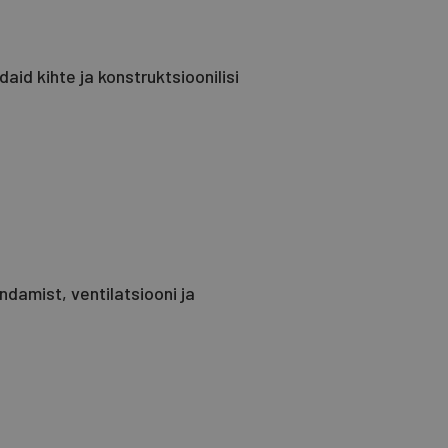
id kihte ja konstruktsioonilisi
damist, ventilatsiooni ja