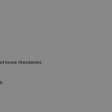
ad hoone tihendamist,
i.