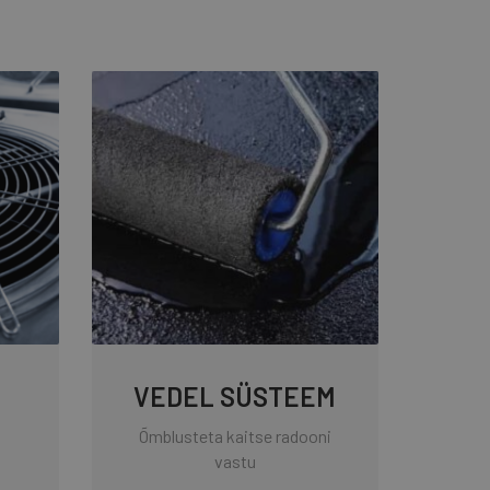
VEDEL SÜSTEEM
Õmblusteta kaitse radooni
vastu