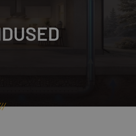
NDUSED