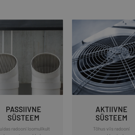
PASSIIVNE
AKTIIVNE
SÜSTEEM
SÜSTEEM
uidas radooni loomulikult
Tõhus viis radooni