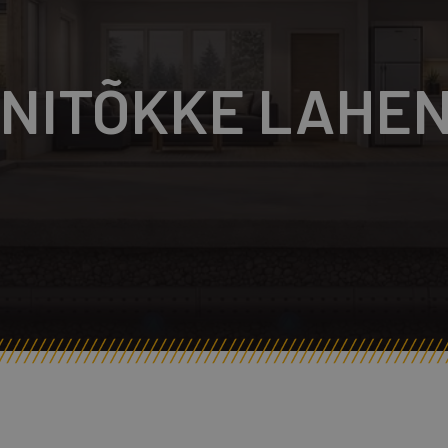
NITÕKKE LAHE