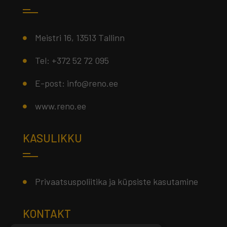
Meistri 16, 13513 Tallinn
Tel: +372 52 72 095
E-post: info@reno.ee
www.reno.ee
KASULIKKU
Privaatsuspoliitika ja küpsiste kasutamine
KONTAKT