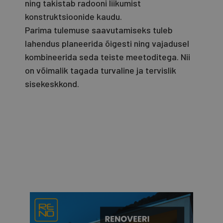
ning takistab radooni liikumist
konstruktsioonide kaudu.
Parima tulemuse saavutamiseks tuleb
lahendus planeerida õigesti ning vajadusel
kombineerida seda teiste meetoditega. Nii
on võimalik tagada turvaline ja tervislik
sisekeskkond.