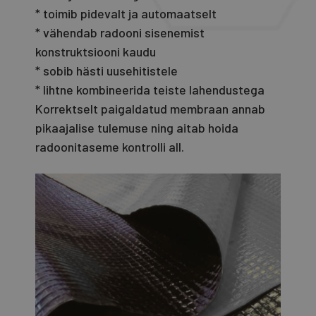
* toimib pidevalt ja automaatselt
* vähendab radooni sisenemist
konstruktsiooni kaudu
* sobib hästi uusehitistele
* lihtne kombineerida teiste lahendustega
Korrektselt paigaldatud membraan annab
pikaajalise tulemuse ning aitab hoida
radoonitaseme kontrolli all.