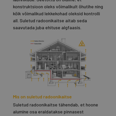
konstruktsioon oleks võimalikult õhutihe ning
kõik võimalikud lekkekohad oleksid kontrolli
all. Suletud radoonikaitse aitab seda
saavutada juba ehituse algfaasis.
Mis on suletud radoonikaitse
Suletud radoonikaitse tähendab, et hoone
alumine osa eraldatakse pinnasest